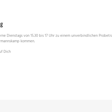
ng
erne Dienstags von 15.30 bis 17 Uhr zu einem unverbindlichen Probetra
ormannskamp kommen.
uf Dich