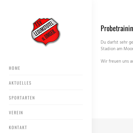
Probetraini
Du darfst sehr g
Stadion am Mo
Wir freuen uns a
HOME
AKTUELLES
SPORTARTEN
VEREIN
KONTAKT