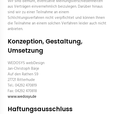
Wir sind bemüht, eventuelle Meinungsverschiedenheiten
aus Verträgen einvernehmlich beizulegen. Darüber hinaus
sind wir zu einer Teilnahme an einem
Schlichtungsverfahren nicht verpflichtet und können Ihnen
die Teilnahme an einem solchen Verfahren leider auch nicht
anbieten.
Konzeption, Gestaltung,
Umsetzung
WEDOSYS webDesign
Jan-Christoph Bärje
Auf den Rathen 59
27721 Ritterhude
Tel.: 04292 470819
Fax: 04292 470818
www.wedosys.de
Haftungsausschluss