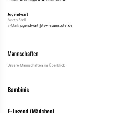
E-Mail:
fussball
@
tsv-lesumstotel.de
Jugendwart
Marco Steil
E-Mail:
jugendwart
@
tsv-lesumstotel.de
Mannschaften
Unsere Mannschaften im Überblick
Bambinis
F-Jugend (Mädchen)