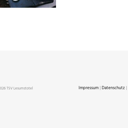
Impressum
|
Datenschutz
|
026 TSV Lesumstotel